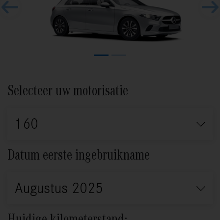
Previous
Ne
Selecteer uw motorisatie
Datum eerste ingebruikname