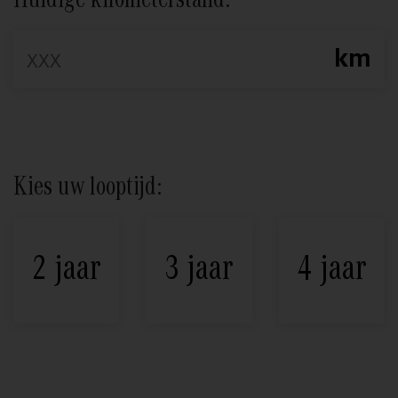
Huidige kilometerstand:
km
Kies uw looptijd:
2 jaar
3 jaar
4 jaar