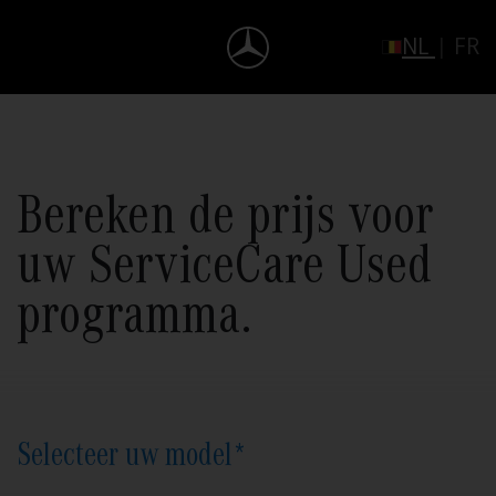
NL
|
FR
Bereken de prijs voor
uw ServiceCare Used
programma.
Selecteer uw model*