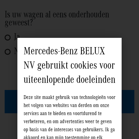
Is uw wagen al eens onderhouden
geweest?
Ja
Mercedes-Benz BELUX
Nee
NV gebruikt cookies voor
uiteenlopende doeleinden
Deze site maakt gebruik van technologieën voor
het volgen van websites van derden om onze
services aan te bieden en voortdurend te
verbeteren, en om advertenties weer te geven
op basis van de interesses van gebruikers. Ik ga
akkoord en kan mijn toestemming op elk